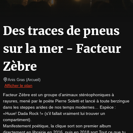
Des traces de pneus
sur la mer - Facteur
Zèbre
Anis Gras
(
Arcueil
)
Afficher le plan
Facteur Zèbre est un groupe d’animaux stéréophoniques à 
rayures, mené par le poète Pierre Soletti et lancé à toute berzingue 
dans les steppes arides de nos temps modernes… Espèce : 
«Huue! Dada Rock !» (s'il fallait vraiment lui trouver un 
compartiment).

Manifestement poétique, la clique sort son premier album 
directement en librairie en 2016, puis en 2018 sort Tout ce que tu 