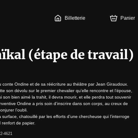
Billetterie
Panier
ïkal (étape de travail)
u conte Ondine et de sa réécriture au théâtre par Jean Giraudoux.

e son dévolu sur le premier chevalier qu’elle rencontre et l’épouse, 
 son bien aimé la trahit, il devra mourir, et elle perdra tout souvenir 
inventive Ondine a pris soin d’inscrire dans son corps, au creux de 
njurer l’oubli.

surface, chatouillé par les efforts d’une chercheuse qui l’interroge 
 renfort de papier.
22-4621