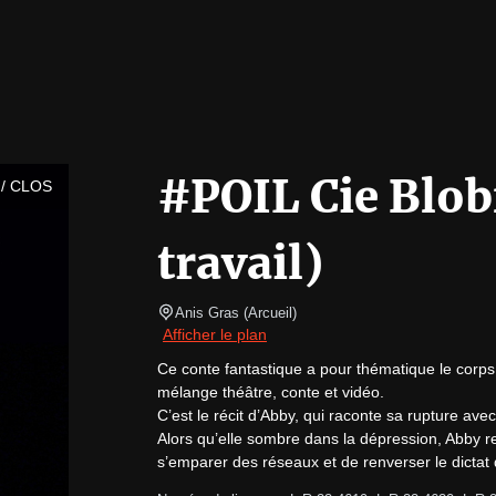
#POIL Cie Blob
/ CLOS
travail)
Anis Gras
(
Arcueil
)
Afficher le plan
Ce conte fantastique a pour thématique le corps 
mélange théâtre, conte et vidéo.

C’est le récit d’Abby, qui raconte sa rupture ave
Alors qu’elle sombre dans la dépression, Abby ren
s’emparer des réseaux et de renverser le dictat 