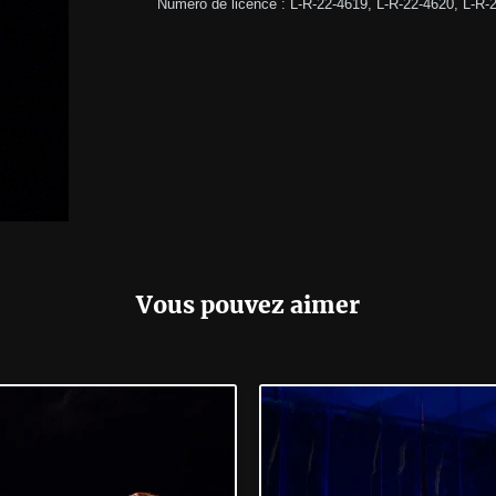
Numéro de licence : L-R-22-4619, L-R-22-4620, L-R-
Vous pouvez aimer