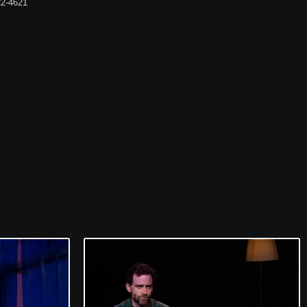
22-4621