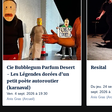
Cie Bubblegum Parfum Desert
Resital
- Les Légendes dorées d’un
petit poète autoroutier
Du jeu. 24 se
(karnaval)
sept. 2026 à
Ven. 4 sept. 2026 à 19:30
Anis Gras
(
Arc
Anis Gras
(
Arcueil
)