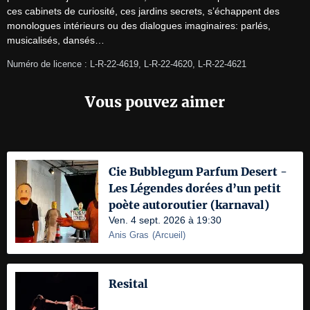
ces cabinets de curiosité, ces jardins secrets, s’échappent des 
monologues intérieurs ou des dialogues imaginaires: parlés, 
musicalisés, dansés…
Numéro de licence : L-R-22-4619, L-R-22-4620, L-R-22-4621
Vous pouvez aimer
Cie Bubblegum Parfum Desert -
Les Légendes dorées d’un petit
poète autoroutier (karnaval)
Ven. 4 sept. 2026 à 19:30
Anis Gras
(
Arcueil
)
Resital