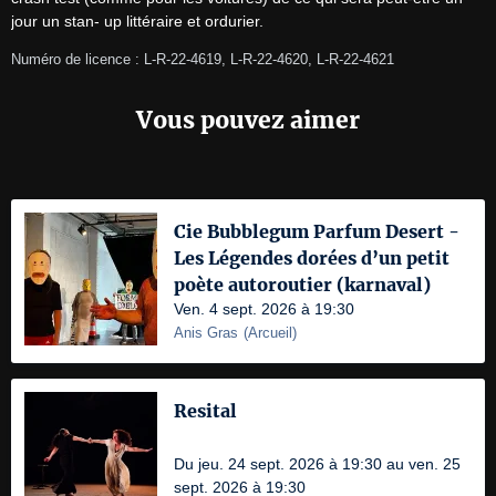
jour un stan- up littéraire et ordurier.
Numéro de licence : L-R-22-4619, L-R-22-4620, L-R-22-4621
Vous pouvez aimer
Cie Bubblegum Parfum Desert -
Les Légendes dorées d’un petit
poète autoroutier (karnaval)
Ven. 4 sept. 2026 à 19:30
Anis Gras
(
Arcueil
)
Resital
Du jeu. 24 sept. 2026 à 19:30 au ven. 25
sept. 2026 à 19:30